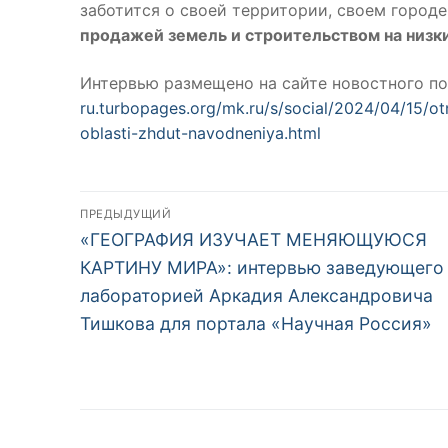
заботится о своей территории, своем городе
продажей земель и строительством на низки
Интервью размещено на сайте новостного п
ru.turbopages.org/mk.ru/s/social/2024/04/15/
oblasti-zhdut-navodneniya.html
Навигация
ПРЕДЫДУЩИЙ
Предыдущий
«ГЕОГРАФИЯ ИЗУЧАЕТ МЕНЯЮЩУЮСЯ
по
пост:
КАРТИНУ МИРА»: интервью заведующего
записям
лабораторией Аркадия Александровича
Тишкова для портала «Научная Россия»